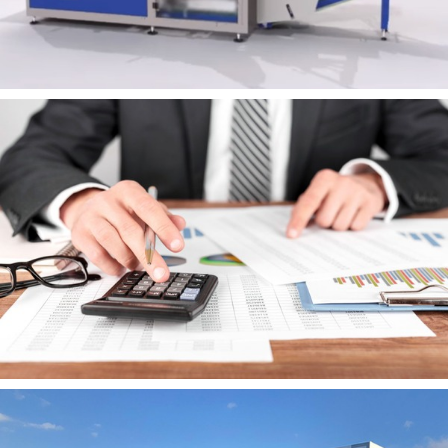
MIBOX formeuse barquetteuse