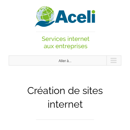
Passer
au
contenu
Aller à...
Création de sites
internet