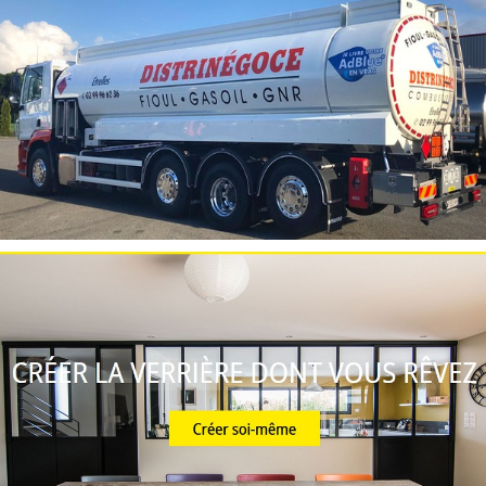
JM Conseil Recouvrement de Créances
DISTRINEGOCE – livraison fioul GNR ADBlue