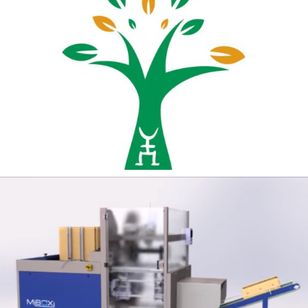
Bruno LORANT Sophrologue à Vitré (35)