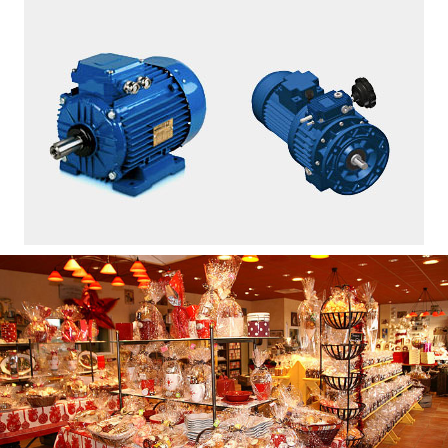
Olivier Juguet – Courtage Prêts
JET – Moteurs électriques et motoréducteurs