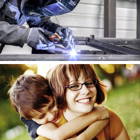
Studio Photo 360° VO
Métallerie Martin